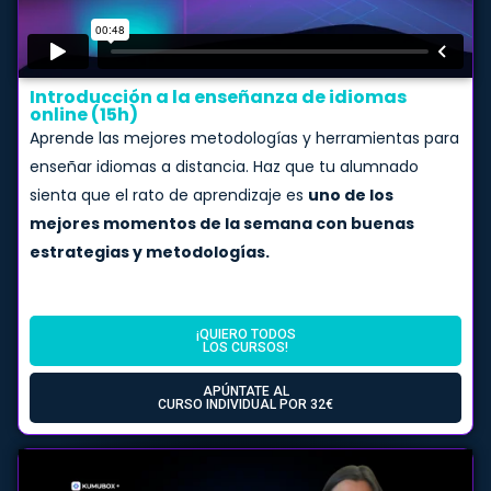
Introducción a la enseñanza de idiomas
online (15h)
Aprende las mejores metodologías y herramientas para
enseñar idiomas a distancia. Haz que tu alumnado
sienta que el rato de aprendizaje es
uno de los
mejores momentos de la semana con buenas
estrategias y metodologías.
¡QUIERO TODOS
LOS CURSOS!
APÚNTATE AL
CURSO INDIVIDUAL POR 32€