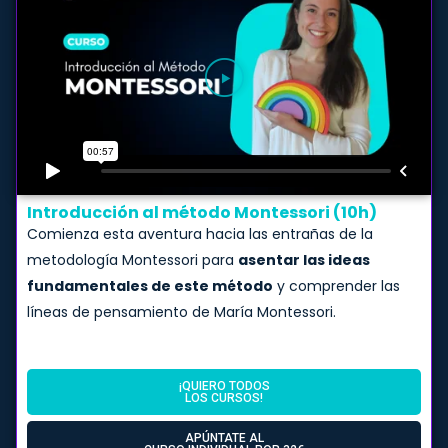
Introducción al método Montessori (10h)
Comienza esta aventura hacia las entrañas de la
metodología Montessori para
asentar las ideas
fundamentales de este método
y comprender las
líneas de pensamiento de María Montessori.
¡QUIERO TODOS
LOS CURSOS!
APÚNTATE AL