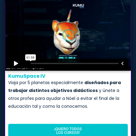
KumuSpace IV
Viaja por 5 planetas especialmente
diseñados para
trabajar distintos objetivos didácticos
y únete a
otros profes para ayudar a Nöel a evitar el final de la
educación tal y como la conocemos.
¡QUIERO TODOS
LOS CURSOS!