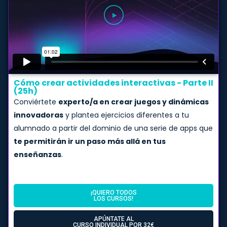
Cómo crear actividades interactivas - Parte II
(25h)
Conviértete
experto/a en crear juegos y dinámicas
innovadoras
y plantea ejercicios diferentes a tu
alumnado a partir del dominio de una serie de apps que
te permitirán ir un paso más allá en tus
enseñanzas
.
¡QUIERO TODOS
LOS CURSOS!
APÚNTATE AL
CURSO INDIVIDUAL POR 32€