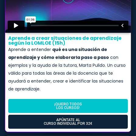
Aprende a crear situaciones de aprendizaje
según la LOMLOE (15h)​
Aprende a entender
qué es una situación de
aprendizaje y cómo elaborarla paso a paso
con
ejemplos y la ayuda de la tutora, Marta Pulido. Un curso
válido para todas las áreas de la docencia que te
ayudará a entender, crear e identificar las situaciones
de aprendizaje.
¡QUIERO TODOS
LOS CURSOS!
APÚNTATE AL
CURSO INDIVIDUAL POR 32€