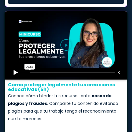
Cómo proteger legalmente tus creaciones
educativas (5h)
Conoce cómo blindar tus recursos ante
casos de
plagios y fraudes.
Comparte tu contenido evitando
plagios para que tu trabajo tenga el reconocimiento
que te mereces.