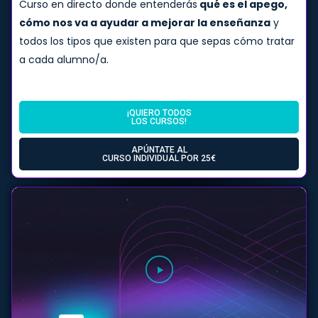
Curso en directo donde entenderás
qué es el apego,
cómo nos va a ayudar a mejorar la enseñanza
y
todos los tipos que existen para que sepas cómo tratar
a cada alumno/a.
¡QUIERO TODOS
LOS CURSOS!
APÚNTATE AL
CURSO INDIVIDUAL POR 25€