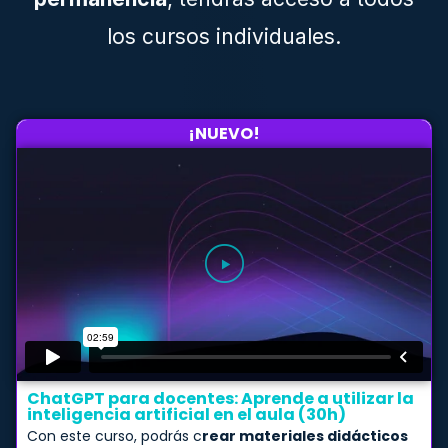
los cursos individuales.
¡NUEVO!
ChatGPT para docentes: Aprende a utilizar la
inteligencia artificial en el aula (30h)
Con este curso, podrás c
rear materiales didácticos