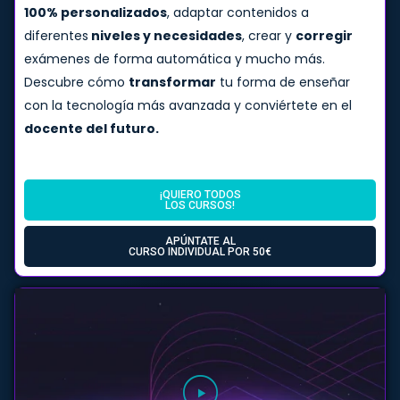
100% personalizados
, adaptar contenidos a
diferentes
niveles y necesidades
, crear y
corregir
exámenes de forma automática y mucho más.
Descubre cómo
transformar
tu forma de enseñar
con la tecnología más avanzada y conviértete en el
docente del futuro.
¡QUIERO TODOS
LOS CURSOS!
APÚNTATE AL
CURSO INDIVIDUAL POR 50€