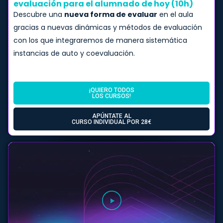
evaluación para el alumnado de hoy (10h)
Descubre una
nueva forma de evaluar
en el aula
gracias a nuevas dinámicas y métodos de evaluación
con los que integraremos de manera sistemática
instancias de auto y coevaluación.
¡QUIERO TODOS
LOS CURSOS!
APÚNTATE AL
CURSO INDIVIDUAL POR 28€