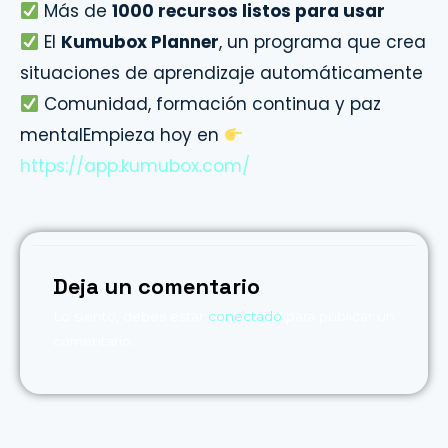
Más de
1000 recursos listos para usar
El
Kumubox Planner
, un programa que crea
situaciones de aprendizaje automáticamente
Comunidad, formación continua y paz
mentalEmpieza hoy en
https://app.kumubox.com/
Deja un comentario
Lo siento, debes estar
conectado
para publicar un
comentario.