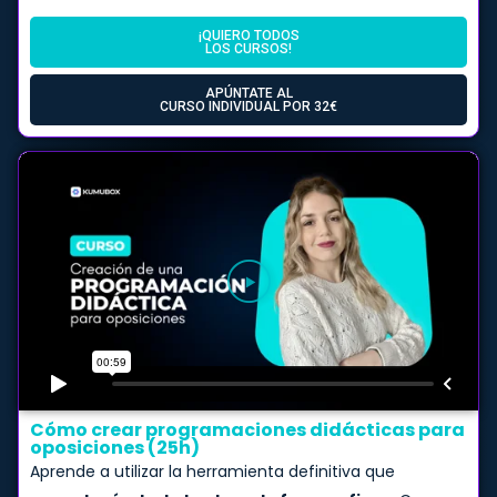
¡QUIERO TODOS
LOS CURSOS!
APÚNTATE AL
CURSO INDIVIDUAL POR 32€
Cómo crear programaciones didácticas para
oposiciones (25h)
Aprende a utilizar la herramienta definitiva que