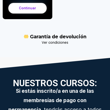
Continuar
Garantía de
devolución
Ver condiciones
NUESTROS CURSOS:
Si estás inscrito/a en una de las
membresías de pago con
permanencia
, tendrás acceso a todos