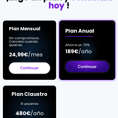
hoy
!
Plan Mensual
Plan Anual
Sin compromisos.
Cancela cuando
Ahorra un 70%
quieras.
189€
/año
24,99€
/mes
Continuar
Continuar
Plan Claustro
6 usuarios
480€
/año