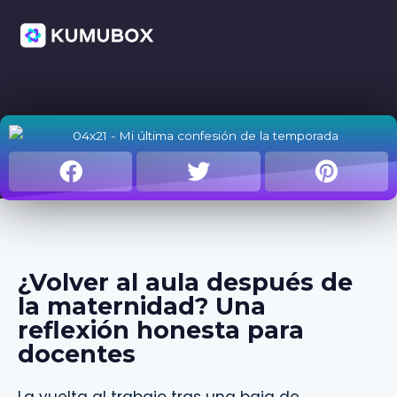
¿Volver al aula después de
la maternidad? Una
reflexión honesta para
docentes
La vuelta al trabajo tras una baja de