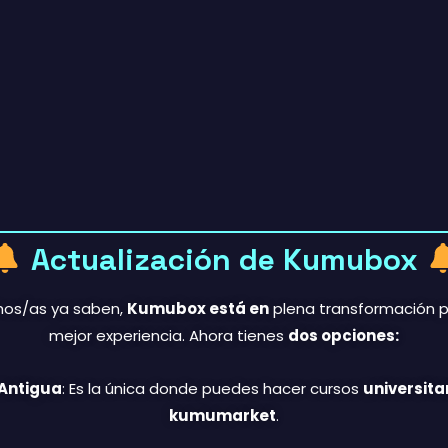
Actualización de Kumubox
hos/as ya saben,
Kumubox está en
plena transformación p
mejor experiencia. Ahora tienes
dos opciones:
Antigua
: Es la única donde puedes hacer cursos
universita
kumumarket
.