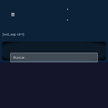
[wd_asp id=1]