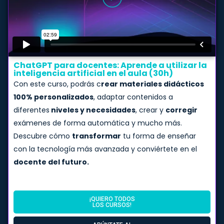
ChatGPT para docentes: Aprende a utilizar la
inteligencia artificial en el aula (30h)
Con este curso, podrás c
rear materiales didácticos
100% personalizados
, adaptar contenidos a
diferentes
niveles y necesidades
, crear y
corregir
exámenes de forma automática y mucho más.
Descubre cómo
transformar
tu forma de enseñar
con la tecnología más avanzada y conviértete en el
docente del futuro.
¡QUIERO TODOS
LOS CURSOS!