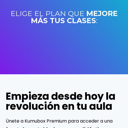
ELIGE EL PLAN QUE
MEJORE
MÁS TUS CLASES
:
Empieza desde hoy la
revolución en tu aula
Únete a Kumubox Premium para acceder a una