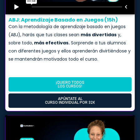
ABJ: Aprendizaje Basado en Juegos (15h)
Con la metodología de aprendizaje basado en juegos
(ABJ), harás que tus clases sean
más divertidas
y,
sobre todo,
más efectivas.
Sorprende a tus alumnos
con diferentes juegos y ellos aprenderán divirtiéndose y
se mantendrán motivados todo el curso.
¡QUIERO TODOS
LOS CURSOS!
APÚNTATE AL
CURSO INDIVIDUAL POR 32€