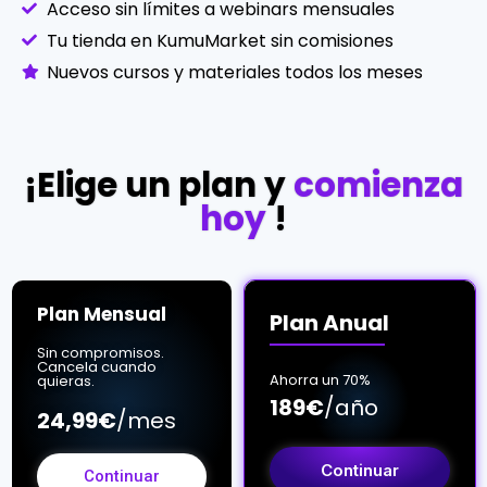
Acceso sin límites a webinars mensuales
Tu tienda en KumuMarket sin comisiones
Nuevos cursos y materiales todos los meses
¡Elige un plan y
comienza
hoy
!
Plan Mensual
Plan Anual
Sin compromisos.
Cancela cuando
Ahorra un 70%
quieras.
189€
/año
24,99€
/mes
Continuar
Continuar