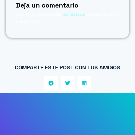
Deja un comentario
Lo siento, debes estar
conectado
para publicar un
comentario.
COMPARTE ESTE POST CON TUS AMIGOS