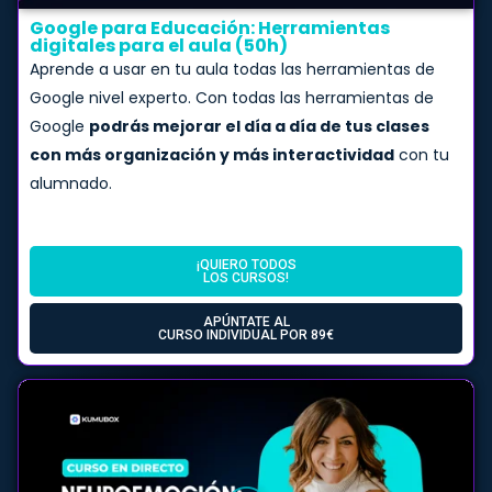
Google para Educación: Herramientas
digitales para el aula (50h)
Aprende a usar en tu aula todas las herramientas de
Google nivel experto. Con todas las herramientas de
Google
podrás mejorar el día a día de tus clases
con más organización y más interactividad
con tu
alumnado.
¡QUIERO TODOS
LOS CURSOS!
APÚNTATE AL
CURSO INDIVIDUAL POR 89€