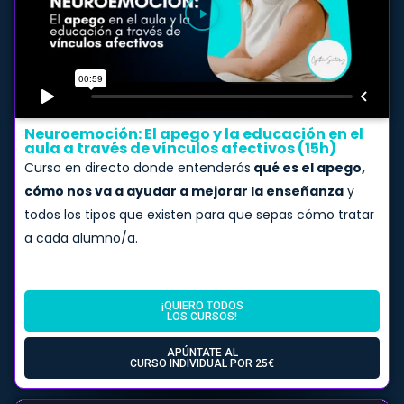
Neuroemoción: El apego y la educación en el
aula a través de vínculos afectivos (15h)
Curso en directo donde entenderás
qué es el apego,
cómo nos va a ayudar a mejorar la enseñanza
y
todos los tipos que existen para que sepas cómo tratar
a cada alumno/a.
¡QUIERO TODOS
LOS CURSOS!
APÚNTATE AL
CURSO INDIVIDUAL POR 25€