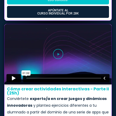
APÚNTATE AL
CURSO INDIVIDUAL POR 28€
Cómo crear actividades interactivas - Parte II
(25h)
Conviértete
experto/a en crear juegos y dinámicas
innovadoras
y plantea ejercicios diferentes a tu
alumnado a partir del dominio de una serie de apps que