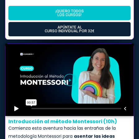
¡QUIERO TODOS
LOS CURSOS!
APÚNTATE AL
CURSO INDIVIDUAL POR 32€
Introducción al método Montessori (10h)
Comienza esta aventura hacia las entrañas de la
metodología Montessori para
asentar las ideas