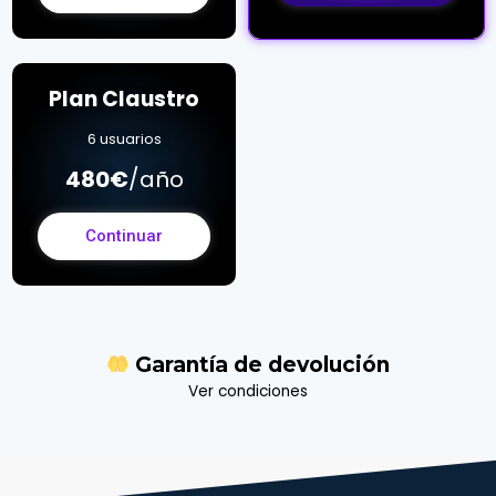
Plan Claustro
6 usuarios
480€
/año
Continuar
Garantía de
devolución
Ver condiciones