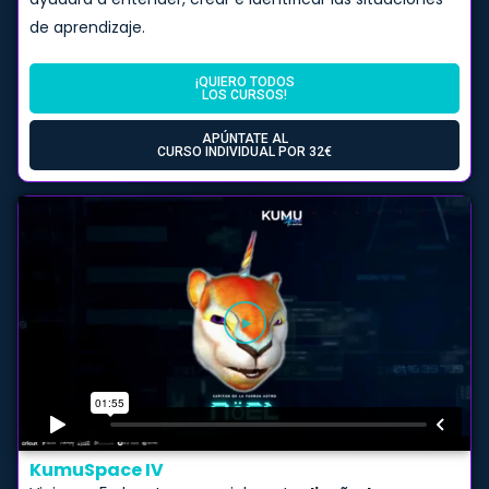
de aprendizaje.
¡QUIERO TODOS
LOS CURSOS!
APÚNTATE AL
CURSO INDIVIDUAL POR 32€
KumuSpace IV