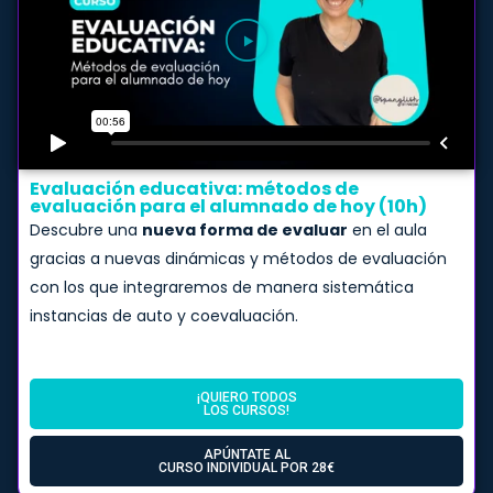
Evaluación educativa: métodos de
evaluación para el alumnado de hoy (10h)
Descubre una
nueva forma de evaluar
en el aula
gracias a nuevas dinámicas y métodos de evaluación
con los que integraremos de manera sistemática
instancias de auto y coevaluación.
¡QUIERO TODOS
LOS CURSOS!
APÚNTATE AL
CURSO INDIVIDUAL POR 28€