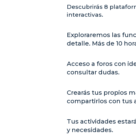
Descubrirás 8 platafor
interactivas.
Exploraremos las fun
detalle. Más de 10 hor
Acceso a foros con id
consultar dudas.
Crearás tus propios m
compartirlos con tus
Tus actividades esta
y necesidades.