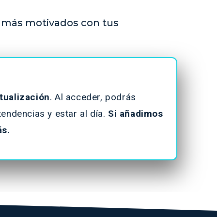
 más motivados con tus
tualización
. Al acceder, podrás
endencias y estar al día.
Si añadimos
ás.