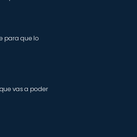
se para que lo
 que vas a poder