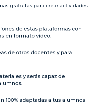
mas gratuitas para crear actividades
ciones de estas plataformas con
as en formato vídeo.
eas de otros docentes y para
ateriales y serás capaz de
 alumnos.
rán 100% adaptadas a tus alumnos