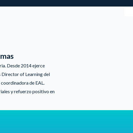
iomas
ria. Desde 2014 ejerce
Director of Learning del
y coordinadora de EAL.
ales y refuerzo positivo en