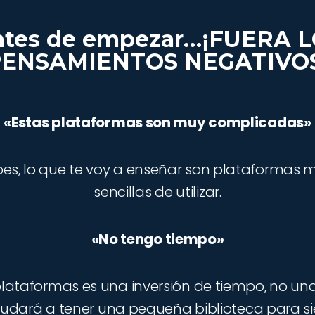
tes de empezar…¡FUERA 
ENSAMIENTOS NEGATIVO
«Estas plataformas son muy complicadas»
es, lo que te voy a enseñar son plataformas mu
sencillas de utilizar.
«No tengo tiempo»
 plataformas es una inversión de tiempo, no un
udará a tener una pequeña biblioteca para s