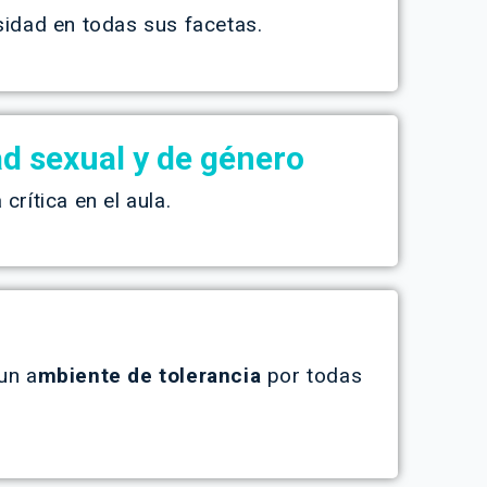
sidad en todas sus facetas.
dad sexual y de género
rítica en el aula.
 un a
mbiente de tolerancia
por todas