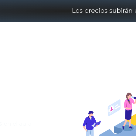
Los precios subirán 
 DIVERSIDAD
s
en el aula