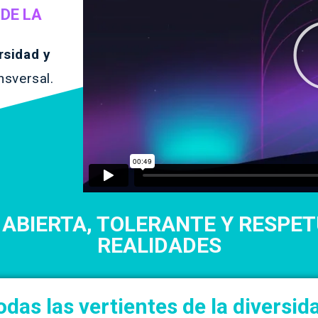
DE LA
rsidad y
nsversal.
ABIERTA, TOLERANTE Y RESPE
REALIDADES
as las vertientes de la diversid