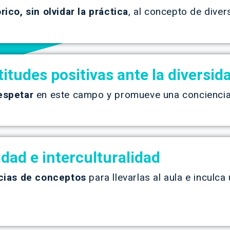
rico, sin olvidar la práctica
, al concepto de diver
ctitudes positivas ante la diversi
espetar
en este campo y promueve una conciencia c
idad e interculturalidad
cias de conceptos
para llevarlas al aula e inculca