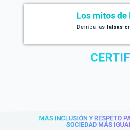
Los mitos de 
Derriba las
falsas c
CERTI
MÁS INCLUSIÓN Y RESPETO P
SOCIEDAD MÁS IGUA