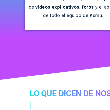
de
vídeos explicativos
,
foros
y el a
de todo el equipo de Kumu.
LO QUE DICEN DE N