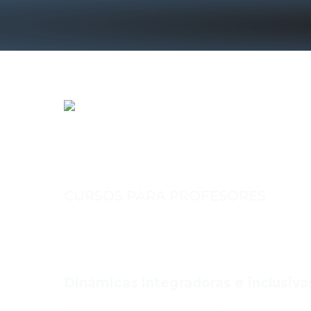
CURSOS PARA PROFESORES
IDEANDO ESPACIOS DE
(15 HORAS)
Dinámicas integradoras e inclusiva