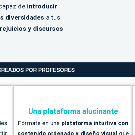
 capaz de
introducir
s diversidades
a tus
rejuicios y discursos
CREADOS POR PROFESORES
Una plataforma alucinante
des
Fórmate en una
plataforma intuitiva con
tir
contenido ordenado y diseño visual
que