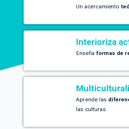
Un acercamiento
teó
Interioriza a
Enseña
formas de r
Multicultural
Aprende las
diferen
las culturas.