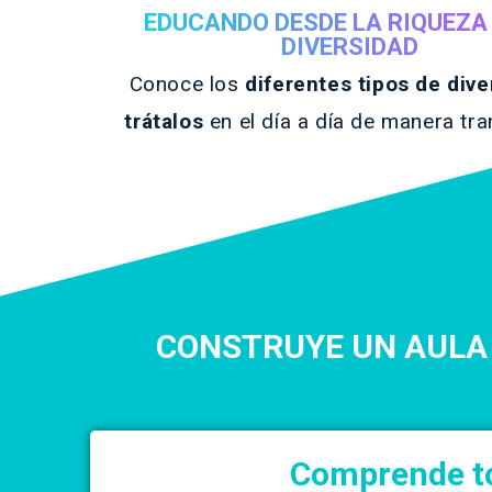
EDUCANDO DESDE LA RIQUEZA 
DIVERSIDAD
Conoce los
diferentes tipos de dive
trátalos
en el día a día de manera tra
CONSTRUYE UN AULA 
Comprende tod