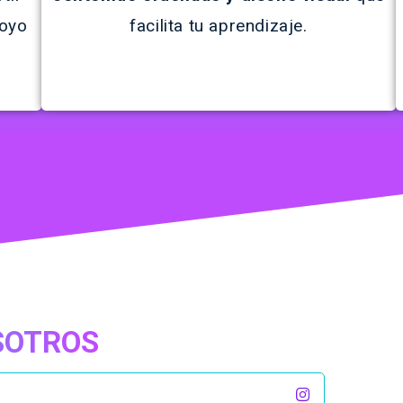
poyo
facilita tu aprendizaje.
OSOTROS