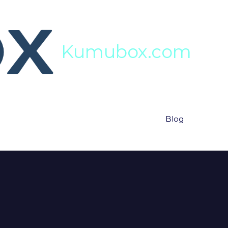
Kumubox.com
Blog