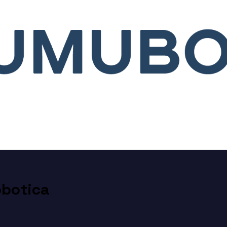
obotica