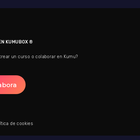
EN KUMUBOX ®
crear un curso o colaborar en Kumu?
abora
ítica de cookies