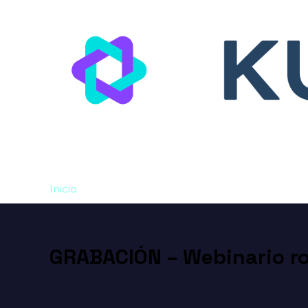
Inicio
GRABACIÓN – Webinario robotica
GRABACIÓN – Webinario r