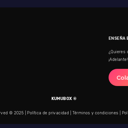
ENSEÑA 
¿Quieres 
¡Adelante!
Col
KUMUBOX ®
erved © 2025 |
Política de privacidad
|
Términos y condiciones
|
Pol