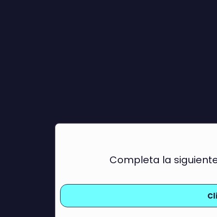
Completa la siguient
Cl