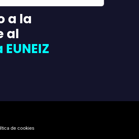
 a la
 al
a EUNEIZ
lítica de cookies