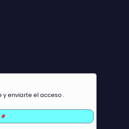
 enviarte el acceso .
e